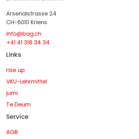
Arsenalstrasse 24
CH-6010 Kriens
info@bag.ch
+41 41 318 34 34
Links
rise up
VKU-Lehrmittel
jumi
Te Deum
Service
AGB