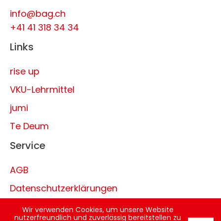
info@bag.ch
+41 41 318 34 34
Links
rise up
VKU-Lehrmittel
jumi
Te Deum
Service
AGB
Datenschutzerklärungen
Impressum
Wir verwenden Cookies, um unsere Website
nutzerfreundlich und zuverlässig bereitstellen zu