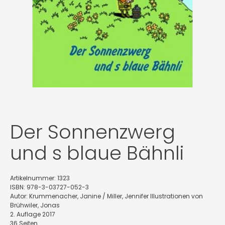
Der Sonnenzwerg
und s blaue Bähnli
Artikelnummer: 1323
ISBN: 978-3-03727-052-3
Autor: Krummenacher, Janine / Miller, Jennifer Illustrationen von
Brühwiler, Jonas
2. Auflage 2017
36 Seiten