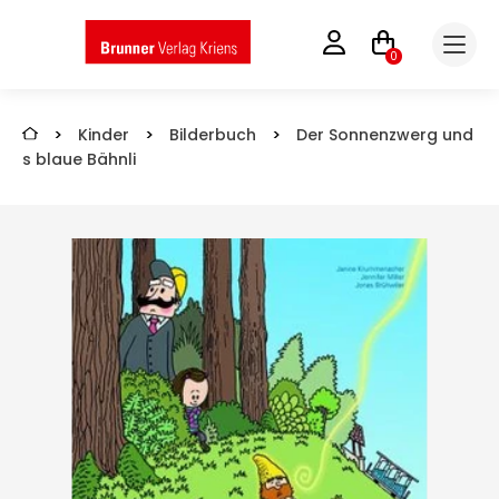
0
>
Kinder
>
Bilderbuch
>
Der Sonnenzwerg und
s blaue Bähnli