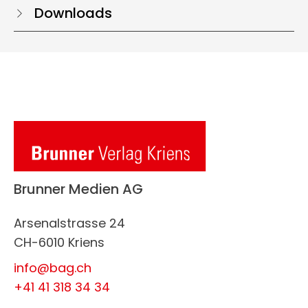
Downloads
Brunner Medien AG
Arsenalstrasse 24
CH-6010 Kriens
info@bag.ch
+41 41 318 34 34