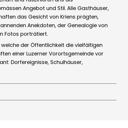
mässen Angebot und Stil. Alle Gasthäuser,
chaften das Gesicht von Kriens prägten,
spannenden Anekdoten, der Genealogie von
 Fotos porträtiert.
 welche der Öffentlichkeit die vielfältigen
aften einer Luzerner Vorortsgemeinde vor
nt: Dorfereignisse, Schulhäuser,