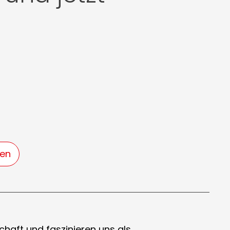
gen
haft und faszinieren uns als