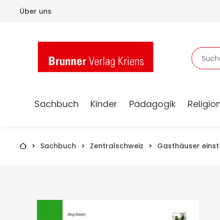
Über uns
Sachbuch
Kinder
Pädagogik
Religion
>
Sachbuch
>
Zentralschweiz
>
Gasthäuser einst 