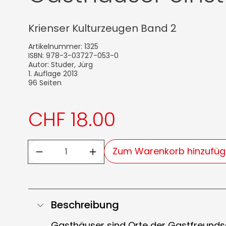
Krienser Kulturzeugen Band 2
Artikelnummer: 1325
ISBN: 978-3-03727-053-0
Autor: Studer, Jürg
1. Auflage 2013
96 Seiten
CHF 18.00
Zum Warenkorb hinzufü
Beschreibung
Gasthäuser sind Orte der Gastfreundsc