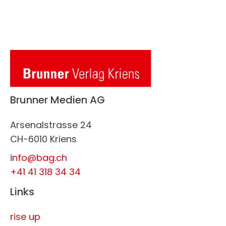
Brunner Medien AG
Arsenalstrasse 24
CH-6010 Kriens
info@bag.ch
+41 41 318 34 34
Links
rise up