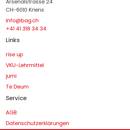
Arsenalstrasse 24
CH-6010 Kriens
info@bag.ch
+41 41 318 34 34
Links
rise up
VKU-Lehrmittel
jumi
Te Deum
Service
AGB
Datenschutzerklärungen