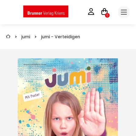
0
>
jumi
>
jumi - Verteidigen